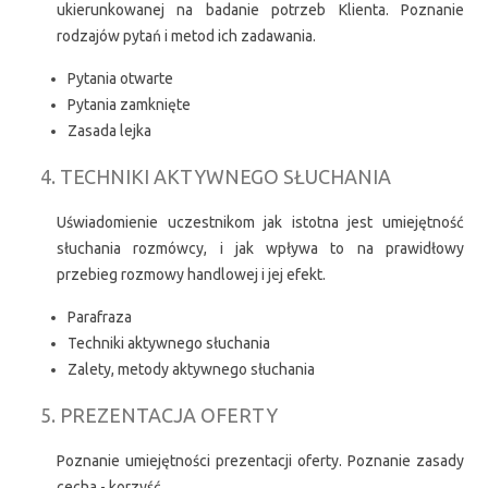
ukierunkowanej na badanie potrzeb Klienta. Poznanie
rodzajów pytań i metod ich zadawania.
Pytania otwarte
Pytania zamknięte
Zasada lejka
4. TECHNIKI AKTYWNEGO SŁUCHANIA
Uświadomienie uczestnikom jak istotna jest umiejętność
słuchania rozmówcy, i jak wpływa to na prawidłowy
przebieg rozmowy handlowej i jej efekt.
Parafraza
Techniki aktywnego słuchania
Zalety, metody aktywnego słuchania
5. PREZENTACJA OFERTY
Poznanie umiejętności prezentacji oferty. Poznanie zasady
cecha - korzyść.