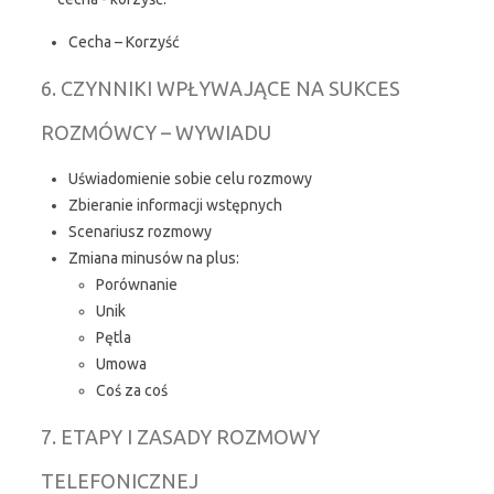
Cecha – Korzyść
6. CZYNNIKI WPŁYWAJĄCE NA SUKCES
ROZMÓWCY – WYWIADU
Uświadomienie sobie celu rozmowy
Zbieranie informacji wstępnych
Scenariusz rozmowy
Zmiana minusów na plus:
Porównanie
Unik
Pętla
Umowa
Coś za coś
7. ETAPY I ZASADY ROZMOWY
TELEFONICZNEJ