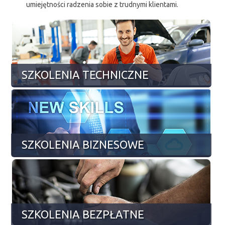
umiejętności radzenia sobie z trudnymi klientami.
SZKOLENIA TECHNICZNE
SZKOLENIA BIZNESOWE
SZKOLENIA BEZPŁATNE