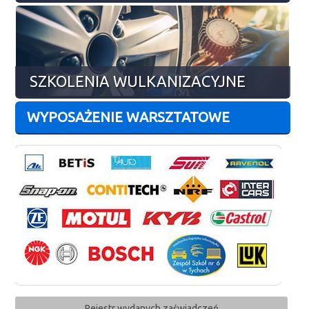
SZKOLENIA WULKANIZACYJNE
WYPOSAŻENIE WARSZTATOWE
Rejestr wydanych zaświadczeń